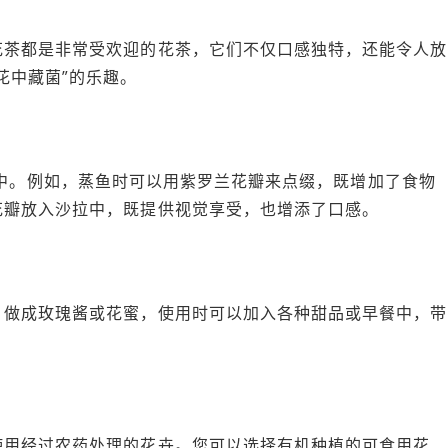
花茶都是非常受欢迎的花茶，它们不仅口感独特，还能令人放
花中藏菌”的乐趣。
您的菜肴中。例如，蒸鱼时可以用紫罗兰花瓣来点缀，既增加了食物
花瓣放入沙拉中，既提供视觉享受，也增添了口感。
，做成玫瑰酱或花蜜，使用时可以加入各种甜品或早餐中，带
使用经过农药处理的花卉。您可以选择有机种植的可食用花