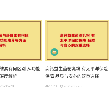
维素有何区别 从功能
高钙益生菌驼乳粉 有太平洋保险
深度解析
保障 品质与安心的双重选择
25-05-28
1123
2025-05-28