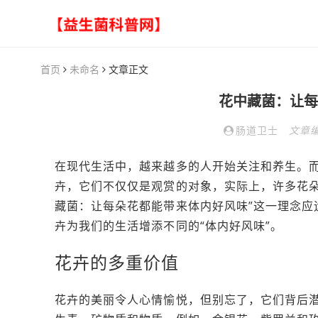
首页
未命名
文章正文
花中藏菌：让每
肠道卫士
文章
在现代生活中，越来越多的人开始关注和养生。
卉，它们不仅仅是观赏的对象，实际上，许多花朵
藏菌：让每朵花都能带来体内好风味”这一理念应
卉为我们的生活增添不同的“体内好风味”。
花卉的多重价值
花卉的美丽令人心情愉悦，但别忘了，它们背后