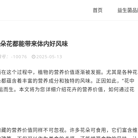
首页
益生菌品
朵花都能带来体内好风味
编号：
-10076
2025-05-13
而在这个过程中，植物的营养价值逐渐被发掘。尤其是各种花
都蕴含着丰富的营养成分和独特的风味。正因如此，“花中
运而生。本文将为您详细介绍花卉的营养价值，如何通过花
潜藏的营养价值同样不可忽视。许多花朵可食用，它们富含维