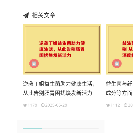
相关文章
逆袭丁姐益生菌助力健康生活，
益生菌与纤
从此告别肠胃困扰焕发新活力
成分等方面
1178
2025-05-28
1112
20