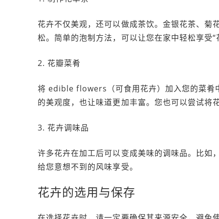
花卉不仅美观，还可以做成茶饮。金银花茶、菊
松。简单的泡制方法，可以让您在家中轻松享受“
2. 花瓣菜肴
将 edible flowers（可食用花卉）加入
的美观度，也让味道更加丰富。您也可以尝试将
3. 花卉调味品
许多花卉在加工后可以变成美味的调味品。比如
给您意想不到的风味享受。
花卉的选用与保存
在选择花卉时，请一定要确保其来源安全，避免