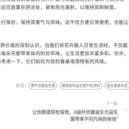
买后应放置在阴凉处，避免阳光直射，以维持其新鲜度。
进行保存，保持其香气与风味。这不仅方便日常使用，也能让
营养价值的深刻认识。当我们将花卉融入日常生活时，不仅能
让每朵花都带来体内的好风味，让生活更加丰富多彩。也许，
妨考虑一下，它们如何为您的餐桌增添特有的风味。
标签：
蒙牛活菌益生菌
鹦鹉能吃益生菌牛乳钙吗
益生菌美乐佳
下一篇:
让你肠道轻松愉悦，d益纤优媛益生元益生
菌带来不同凡响的体验”