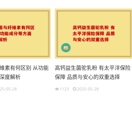
维素有何区别 从功能
高钙益生菌驼乳粉 有太平洋保险
深度解析
保障 品质与安心的双重选择
25-05-28
1123
2025-05-28