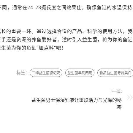
不同，通常在24-28摄氏度之间效果佳。确保鱼缸的水温保持
。
成长的重要一环。通过选择合适的产品、科学的使用方法，我
新手还是资深的养鱼爱好者，适时引入益生菌，将为你的鱼缸
生菌为你的鱼缸“加点料”吧！
标签：
二峰益生菌骆驼奶
益生菌早晚两用
新品益生菌牙膏美白
下一篇:
益生菌男士保湿乳液让重焕活力与光泽的秘
密