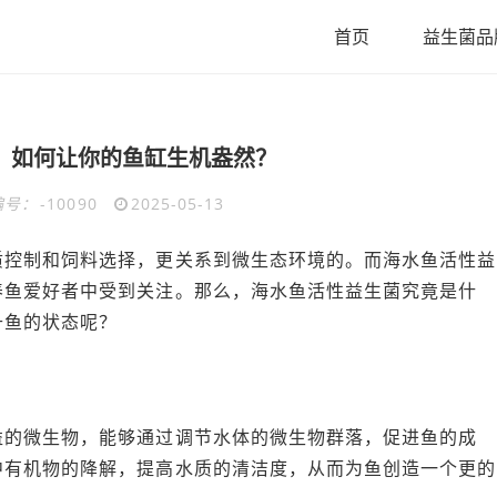
首页
益生菌品
：如何让你的鱼缸生机盎然？
编号：
-10090
2025-05-13
质控制和饲料选择，更关系到微生态环境的。而海水鱼活性益
养鱼爱好者中受到关注。那么，海水鱼活性益生菌究竟是什
升鱼的状态呢？
益的微生物，能够通过调节水体的微生物群落，促进鱼的成
中有机物的降解，提高水质的清洁度，从而为鱼创造一个更的