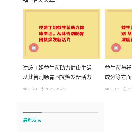
逆袭丁姐益生菌助力健康生活，
益生菌与纤
从此告别肠胃困扰焕发新活力
成分等方面
1179
2025-05-28
1112
20
最近发表