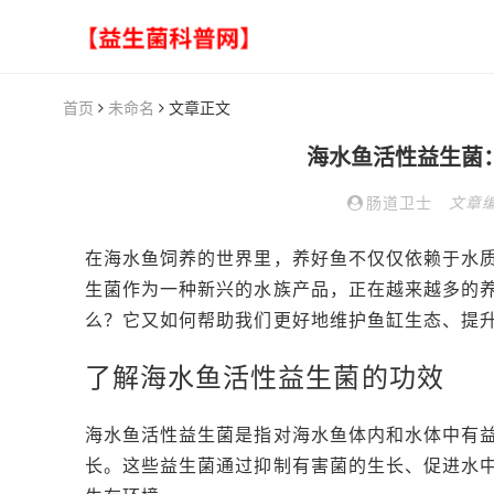
首页
未命名
文章正文
海水鱼活性益生菌
肠道卫士
文章
在海水鱼饲养的世界里，养好鱼不仅仅依赖于水
生菌作为一种新兴的水族产品，正在越来越多的
么？它又如何帮助我们更好地维护鱼缸生态、提
了解海水鱼活性益生菌的功效
海水鱼活性益生菌是指对海水鱼体内和水体中有
长。这些益生菌通过抑制有害菌的生长、促进水