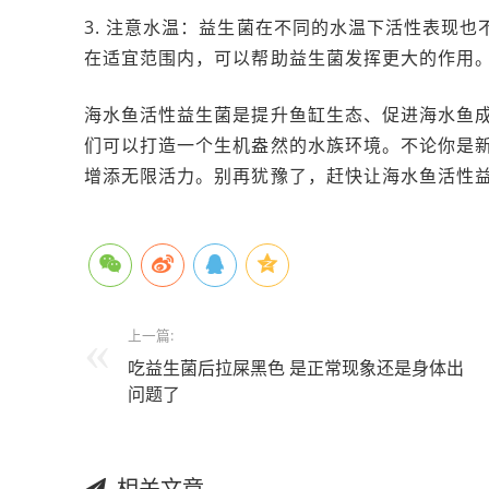
3. 注意水温：益生菌在不同的水温下活性表现也
在适宜范围内，可以帮助益生菌发挥更大的作用
海水鱼活性益生菌是提升鱼缸生态、促进海水鱼
们可以打造一个生机盎然的水族环境。不论你是
增添无限活力。别再犹豫了，赶快让海水鱼活性益
上一篇:
吃益生菌后拉屎黑色 是正常现象还是身体出
问题了
相关文章