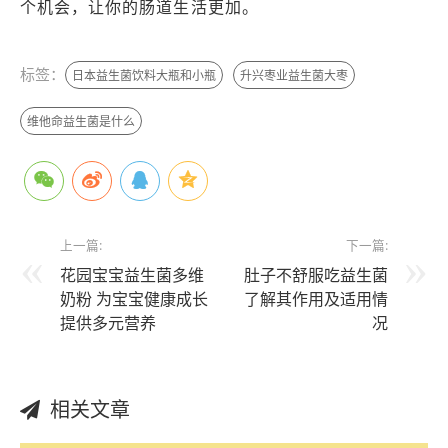
个机会，让你的肠道生活更加。
标签：
日本益生菌饮料大瓶和小瓶
升兴枣业益生菌大枣
维他命益生菌是什么
上一篇:
下一篇:
花园宝宝益生菌多维
肚子不舒服吃益生菌
奶粉 为宝宝健康成长
了解其作用及适用情
提供多元营养
况
相关文章