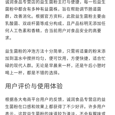
诚润食品专营店的益生菌粉主打与便捷，每一包益生
菌粉中都含有多种有益菌株，旨在帮助调节肠道菌
群，改善消化。根据官方资料，此款益生菌粉主要由
乳酸菌、双歧杆菌等成分构成，且产品标明无添加任
何人工色素和香精，合当前用户对食品安全的高要
求。
益生菌粉的冲泡方法十分简单，只需将适量的粉末添
加到温水中搅拌均匀，便可饮用，方便快捷，适合忙
碌的现代人群。无论是早晨来一杯，还是午后小憩时
喝上一杯，都是不错的选择。
用户评价与使用体验
根据各大电商平台用户的反馈，诚润食品专营店的益
生菌粉在口感和效果上都获得了不少好评。许多用户
表示，这款益生菌粉的味道较为清淡，不会有腥味或