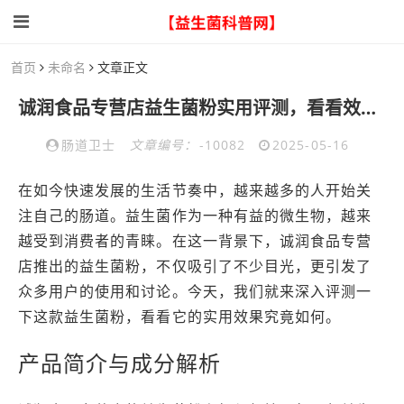
首页
未命名
文章正文
诚润食品专营店益生菌粉实用评测，看看效果究竟如何
肠道卫士
文章编号：
-10082
2025-05-16
在如今快速发展的生活节奏中，越来越多的人开始关
注自己的肠道。益生菌作为一种有益的微生物，越来
越受到消费者的青睐。在这一背景下，诚润食品专营
店推出的益生菌粉，不仅吸引了不少目光，更引发了
众多用户的使用和讨论。今天，我们就来深入评测一
下这款益生菌粉，看看它的实用效果究竟如何。
产品简介与成分解析