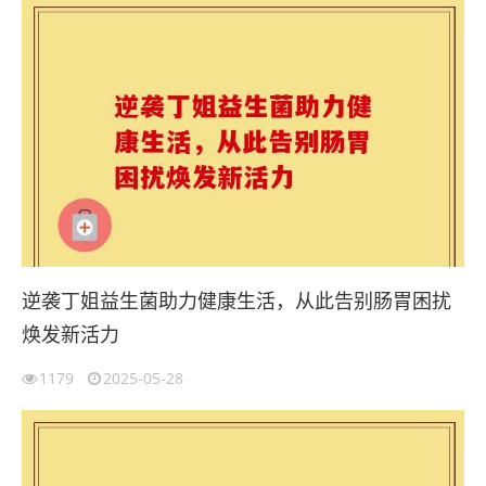
逆袭丁姐益生菌助力健康生活，从此告别肠胃困扰
焕发新活力
1179
2025-05-28