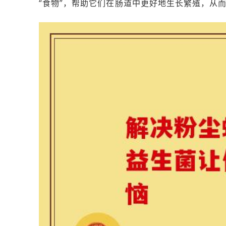
“食物”，帮助它们在肠道中更好地生长繁殖，从