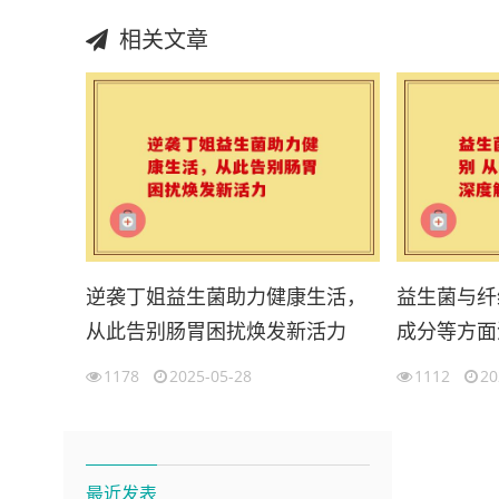
相关文章
逆袭丁姐益生菌助力健康生活，
益生菌与纤
从此告别肠胃困扰焕发新活力
成分等方面
1178
2025-05-28
1112
20
最近发表