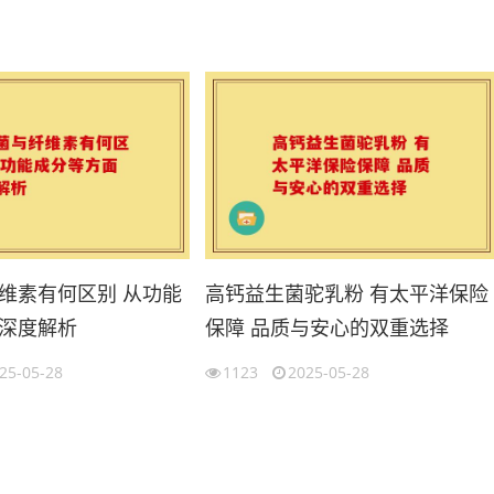
维素有何区别 从功能
高钙益生菌驼乳粉 有太平洋保险
深度解析
保障 品质与安心的双重选择
25-05-28
1123
2025-05-28