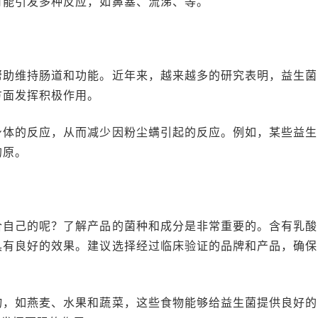
可能引发多种反应，如鼻塞、流涕、等。
帮助维持肠道和功能。近年来，越来越多的研究表明，益生菌
方面发挥积极作用。
身体的反应，从而减少因粉尘螨引起的反应。例如，某些益生
的原。
合自己的呢？了解产品的菌种和成分是非常重要的。含有乳酸
具有良好的效果。建议选择经过临床验证的品牌和产品，确保
物，如燕麦、水果和蔬菜，这些食物能够给益生菌提供良好的