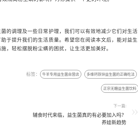
生菌的调理及一些日常护理，我们可以有效地减少它们对生活
有助于提升我们的生活质量。希望您在阅读本文后，能对益生
措施，轻松摆脱粉尘螨的困扰，让生活更加美好。
标签：
牛羊专用益生菌自营店
多维钙铁锌益生菌的正确吃法
正宗无糖益生菌饮料
下一篇:
辅食时代来临，益生菌真的有必要加入吗？
养娃新趋势