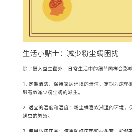
生活小贴士：减少粉尘螨困扰
除了摄入益生菌外，日常生活中的细节同样会影
1. 定期清洁：保持家居环境的清洁，定期为床
够有效减少粉尘螨的滋生。
2. 适宜的温度和湿度：粉尘螨喜欢潮湿的环境，
螨虫的繁殖。
3. 使用防螨床品：使用防螨床垫和枕头套，能