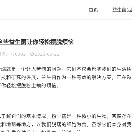
首页
益生菌品
这些益生菌让你轻松摆脱烦恼
编号：
-10082
2025-05-22
尘螨就是一个让人苦恼的问题。它们不仅会影响我们的生活质
科技和研究的进展，益生菌作为一种有效的解决方案，正在越
帮你轻松摆脱粉尘螨的烦恼。
先了解它们的基本情况。粉尘螨是一种微小的生物，普遍存在
发和地毯等地方，以我们脱落的细胞为食。虽然它们本身对我