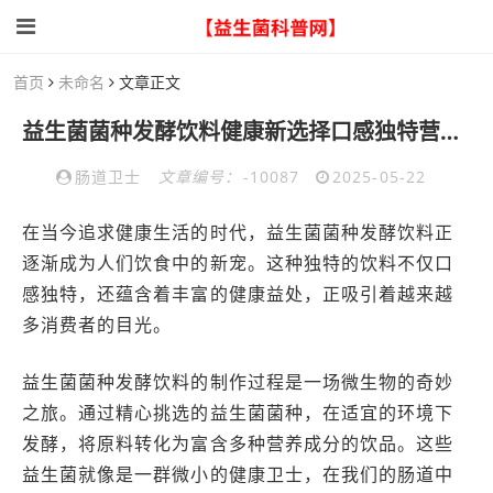
首页
未命名
文章正文
益生菌菌种发酵饮料健康新选择口感独特营养丰富
肠道卫士
文章编号：
-10087
2025-05-22
在当今追求健康生活的时代，益生菌菌种发酵饮料正
逐渐成为人们饮食中的新宠。这种独特的饮料不仅口
感独特，还蕴含着丰富的健康益处，正吸引着越来越
多消费者的目光。
益生菌菌种发酵饮料的制作过程是一场微生物的奇妙
之旅。通过精心挑选的益生菌菌种，在适宜的环境下
发酵，将原料转化为富含多种营养成分的饮品。这些
益生菌就像是一群微小的健康卫士，在我们的肠道中