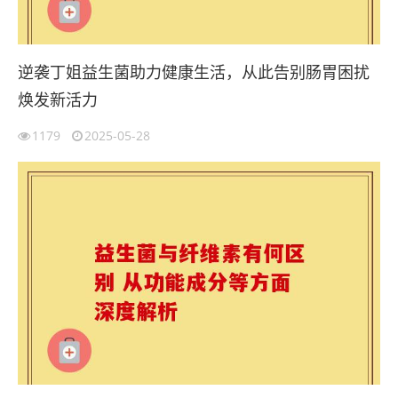
逆袭丁姐益生菌助力健康生活，从此告别肠胃困扰
焕发新活力
1179
2025-05-28