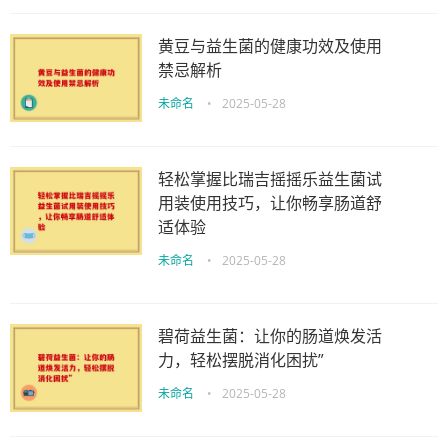
黄豆与益生菌的健康功效及使用
禁忌解析
未命名
•
2025-05-28
轻松掌握比瑞吉摇摇乐益生菌试
用装使用技巧，让你畅享肠道舒
适体验
未命名
•
2025-05-28
碧荷益生菌：让你的肠道焕发活
力，轻松摆脱消化困扰”
未命名
•
2025-05-28