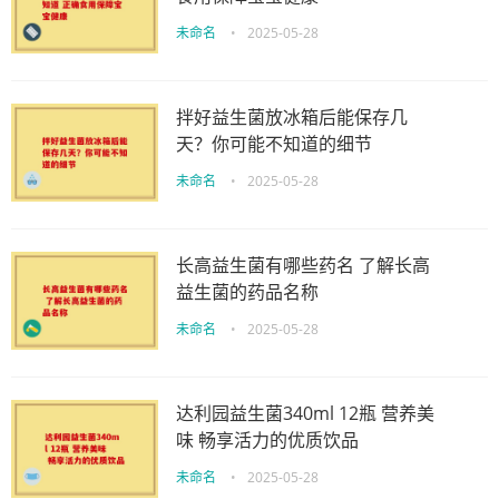
未命名
•
2025-05-28
拌好益生菌放冰箱后能保存几
天？你可能不知道的细节
未命名
•
2025-05-28
长高益生菌有哪些药名 了解长高
益生菌的药品名称
未命名
•
2025-05-28
达利园益生菌340ml 12瓶 营养美
味 畅享活力的优质饮品
未命名
•
2025-05-28