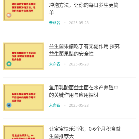
冲泡方法，让你的每日养生更简
单
未命名
•
2025-05-28
益生菌果醋吃了有无副作用 探究
益生菌果醋的安全性
未命名
•
2025-05-28
鱼用乳酸菌益生菌在水产养殖中
的关键作用与应用探讨
未命名
•
2025-05-28
让宝宝快乐消化，0-6个月积食益
生菌推荐大