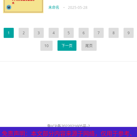
未命名
•
2025-05-28
1
2
3
4
5
6
7
8
9
10
下一页
尾页
鲁ICP备2022021605号-2
公司名称：历城泰山健康管理中心
免责声明：本文部分内容来源于网络，仅用于参考、