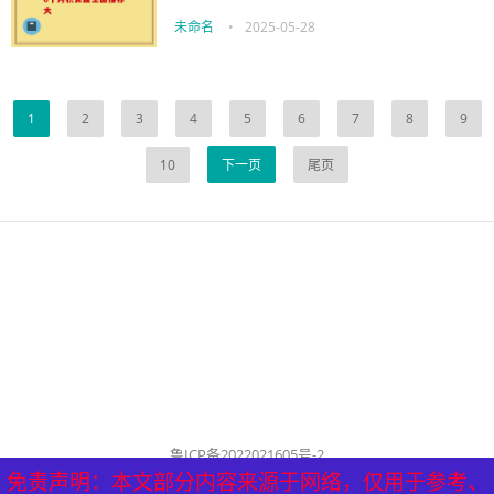
未命名
•
2025-05-28
1
2
3
4
5
6
7
8
9
10
下一页
尾页
鲁ICP备2022021605号-2
公司名称：历城泰山健康管理中心
免责声明：本文部分内容来源于网络，仅用于参考、