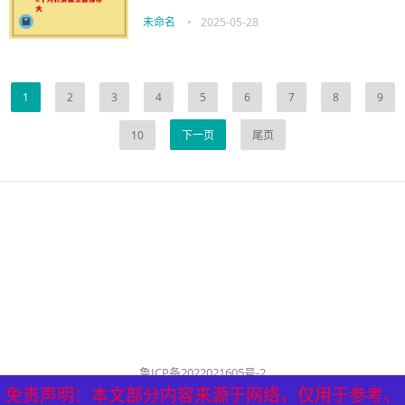
未命名
•
2025-05-28
1
2
3
4
5
6
7
8
9
10
下一页
尾页
鲁ICP备2022021605号-2
公司名称：历城泰山健康管理中心
免责声明：本文部分内容来源于网络，仅用于参考、