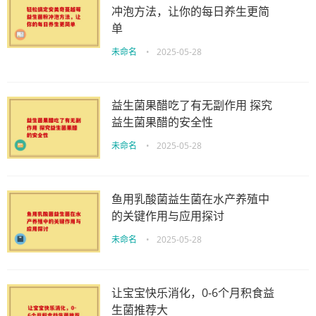
冲泡方法，让你的每日养生更简
单
未命名
•
2025-05-28
益生菌果醋吃了有无副作用 探究
益生菌果醋的安全性
未命名
•
2025-05-28
鱼用乳酸菌益生菌在水产养殖中
的关键作用与应用探讨
未命名
•
2025-05-28
让宝宝快乐消化，0-6个月积食益
生菌推荐大