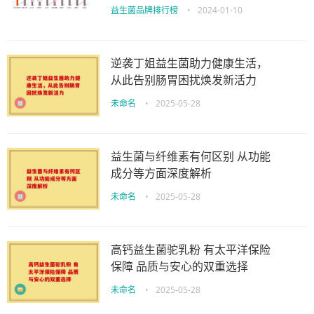
益生菌品牌排行榜
•
2024-01-10
逆袭丁姐益生菌助力健康生活，
从此告别肠胃困扰焕发新活力
未命名
•
2025-05-28
益生菌与纤维素有何区别 从功能
成分等方面深度解析
未命名
•
2025-05-28
高钙益生菌驼乳粉 有太平洋保险
保障 品质与安心的双重选择
未命名
•
2025-05-28